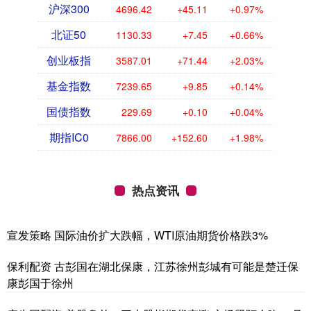
沪深300
4696.42
+45.11
+0.97%
北证50
1130.33
+7.45
+0.66%
创业板指
3587.01
+71.44
+2.03%
基金指数
7239.65
+9.85
+0.14%
国债指数
229.69
+0.10
+0.04%
期指IC0
7866.00
+152.60
+1.98%
热点资讯
宣发策略 国际油价扩大跌幅，WTI原油期货价格跌3%
保利配资 古彭国在湖北保康，江苏徐州彭城有可能是楚迁保
康彭国于徐州