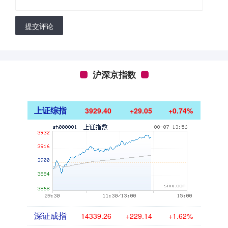
提交评论
沪深京指数
上证综指
3929.40
+29.05
+0.74%
深证成指
14339.26
+229.14
+1.62%