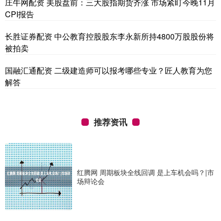
庄牛网配资 美股盘前：三大股指期货齐涨 市场紧盯今晚11月
CPI报告
长胜证券配资 中公教育控股股东李永新所持4800万股股份将
被拍卖
国融汇通配资 二级建造师可以报考哪些专业？匠人教育为您
解答
推荐资讯
红腾网 周期板块全线回调 是上车机会吗？|市
场辩论会