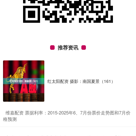
推荐资讯
红太阳配资 摄影：南国夏景（161）
​维嘉配资 票据利率：2015-2025年6、7月份票价走势图和7月价
格预测