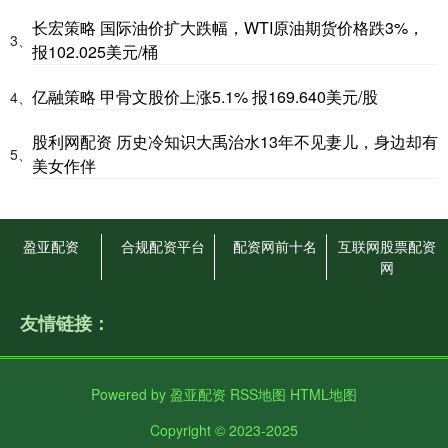
长宏策略 国际油价扩大跌幅，WTI原油期货价格跌3%，
3、
报102.025美元/桶
亿融策略 甲骨文股价上涨5.1% 报169.640美元/股
4、
股利网配资 历史冷知识大禹治水13年不见妻儿，身边却有
5、
美女作伴
盈亚配资
合规配资平台
配资网前十名
互联网股票配资
网
友情链接：
Powered by
盈亚配资
RSS地图
HTML地图
Copyright
© 2023-2025