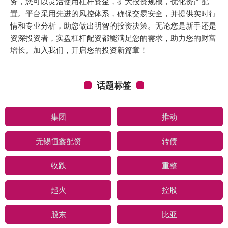
务，您可以灵活使用杠杆资金，扩大投资规模，优化资产配
置。平台采用先进的风控体系，确保交易安全，并提供实时行
情和专业分析，助您做出明智的投资决策。无论您是新手还是
资深投资者，实盘杠杆配资都能满足您的需求，助力您的财富
增长。加入我们，开启您的投资新篇章！
话题标签
集团
推动
无锡恒鑫配资
转债
收跌
重整
起火
控股
股东
比亚