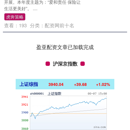
开展。本年度主题为：“爱和责任 保险让
生活更美好”。 ....
虎奔策略
查看：
193
分类：
配资网前十名
盈亚配资文章已加载完成
沪深京指数
上证综指
3940.04
+39.68
+1.02%